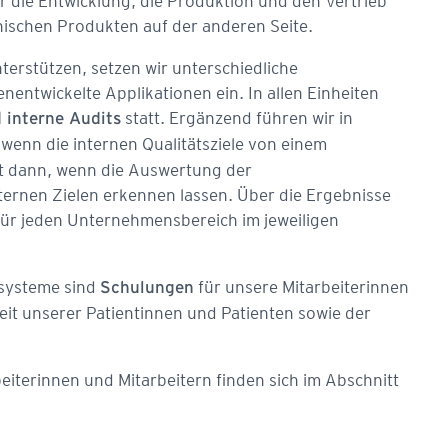
r die Entwicklung, die Produktion und den Vertrieb
ischen Produkten auf der anderen Seite.
rstützen, setzen wir unterschiedliche
entwickelte Applikationen ein. In allen Einheiten
statt. Ergänzend führen wir in
 interne Audits
wenn die internen Qualitätsziele von einem
gt dann, wenn die Auswertung der
ernen Zielen erkennen lassen. Über die Ergebnisse
 für jeden Unternehmensbereich im jeweiligen
systeme sind
für unsere Mitarbeiterinnen
Schulungen
heit unserer Patientinnen und Patienten sowie der
iter­innen und Mitarbeitern finden sich im Abschnitt