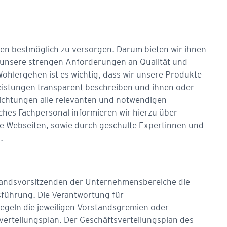
en best­möglich zu versorgen. Darum bieten wir ihnen
unsere strengen Anforderungen an Qua­lität und
 Wohlergehen ist es wichtig, dass wir unsere Produkte
istungen transparent beschreiben und ihnen oder
ichtungen alle relevanten und notwendigen
ches Fachpersonal informieren wir hierzu über
le Webseiten, sowie durch geschulte Expertinnen und
.
tandsvorsitzenden der Unternehmensbereiche die
führung. Die Verantwortung für
egeln die jeweiligen Vorstandsgremien oder
verteilungsplan. Der Geschäftsverteilungsplan des