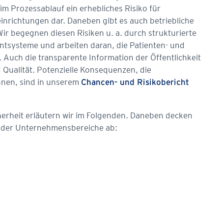
m Prozessablauf ein erhebliches Risiko für
inrichtungen dar. Daneben gibt es auch betriebliche
r begegnen diesen Risiken u. a. durch strukturierte
systeme und arbeiten daran, die Patienten- und
. Auch die transparente Information der Öffentlichkeit
d Qualität. Potenzielle Konsequenzen, die
önnen, sind in unserem
Chancen- und Risikobericht
erheit erläutern wir im Folgenden. Daneben decken
en der Unternehmensbereiche ab: