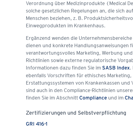
Verordnung über Medizinprodukte (Medical Dev
solche gesetzlichen Regelungen an, die sich 
Menschen beziehen, z. B. Produktsicherheitsvo
Einwegprodukten im Krankenhaus.
Ergänzend wenden die Unternehmensbereiche eig
dienen und konkrete Handlungsanweisungen für
verantwortungsvolles Marketing, Werbung und 
Richtlinien sowie externe regulatorische Vorga
Informationen dazu finden Sie im
.
SASB Index
ebenfalls Vorschriften für ethisches Marketing
Erstattungssystemen von Krankenkassen und V
sind auch in den Compliance-Richtlinien unser
finden Sie im Abschnitt
und im
Compliance
Cha
Zertifizierungen und Selbstverpflichtung
GRI 416-1