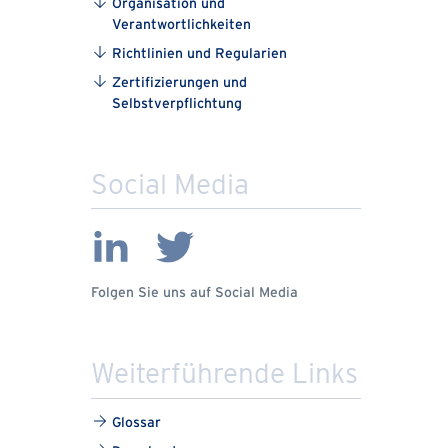
Organisation ​und ​
Verantwortlichkeiten
Richtlinien ​und ​Regularien
Zertifizierungen ​und ​
Selbstverpflichtung
Social Media
Folgen Sie uns auf Social Media
Weiterführende Links
Glossar