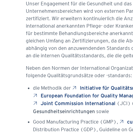
Unser Engagement für die Gesundheit und das 
Unternehmens­bereichen wird von externen Pa
zertifiziert. Wir erweitern kontinuierlich die 
international anerkannten Pflege- oder Kranke
für bestimmte Behandlungsbereiche anerkannt s
gleichen Umfang an Zertifizierungen, da die 
abhängig von den anzuwendenden Standards ode
an die internen Qualitätsstandards, die die ge
Neben den Normen der International Organizati
folgende Qualitätsgrundsätze oder -standards:
die Methodik der
Initiative für Qualität
European Foundation for Quality Man
(JCI) 
Joint Commission International
sowie
Gesundheitseinrichtungen
Good Manufacturing Practice (GMP),
cu
Distribution Practice (GDP), Guideline on