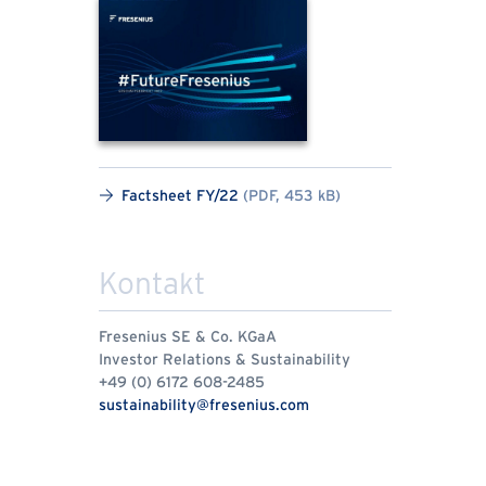
Factsheet FY/22
(PDF, 453 kB)
Kontakt
Fresenius SE & Co. KGaA
Investor Relations & Sustainability
+49 (0) 6172 608-2485
sustainability@fresenius.com