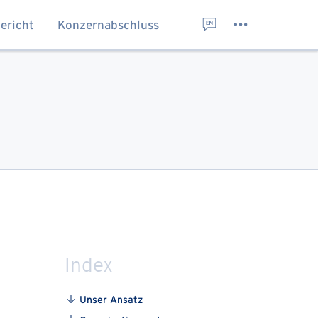
ericht
Konzernabschluss
KONTAKT
RSS
ENGLISH
Index
Unser ​Ansatz