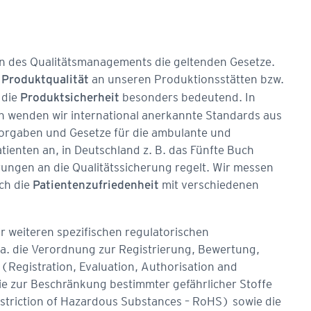
 des Qua­litätsmanagements die geltenden Gesetze.
e
an unseren Produktionsstätten bzw.
Produktqualität
 die
besonders bedeutend. In
Produktsicherheit
n wenden wir international anerkannte Standards aus
orgaben und Gesetze für die ambulante und
ienten an, in Deutschland z. B. das Fünfte Buch
ngen an die Qualitätssicherung regelt. Wir messen
ch die
mit verschiedenen
Patien
tenzufriedenheit
r weiteren spezifischen regulatorischen
a. die Verordnung zur Registrierung, Bewertung,
Registration, Evaluation, Authorisation and
nie zur Beschränkung bestimmter gefährlicher Stoffe
estriction of Hazardous Substances – RoHS) sowie die