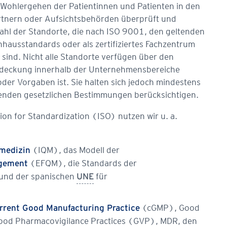
Wohlergehen der Patientinnen und Patienten in den
rtnern oder Aufsichtsbehörden überprüft und
Anzahl der Standorte, die nach ISO 9001, den geltenden
nhausstandards oder als zertifiziertes Fachzentrum
ind. Nicht alle Standorte verfügen über den
Abdeckung innerhalb der Unternehmensbereiche
r Vorgaben ist. Sie halten sich jedoch mindestens
ltenden gesetzlichen Bestimmungen berücksichtigen.
on for Standardization (ISO) nutzen wir u. a.
(IQM), das Modell der
smedizin
(EFQM), die Standards der
agement
und der spanischen
für
UNE
(cGMP), Good
rrent Good Manufacturing Practice
 Good Pharmacovigilance Practices (GVP), MDR, den