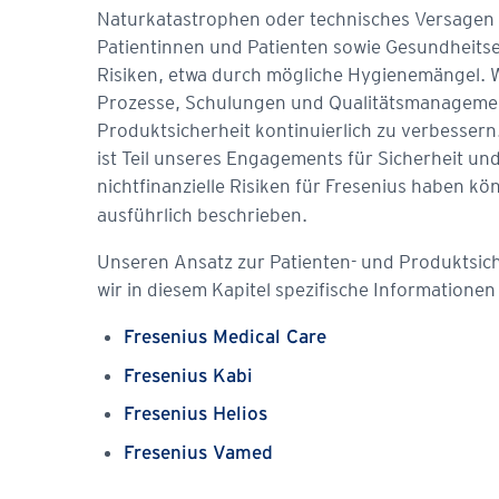
Naturkatastrophen oder technisches Versagen i
Patientinnen und Patienten sowie Gesundheitse
Risiken, etwa durch mögliche Hygienemängel. Wi
Prozesse, Schulungen und Qualitätsmanagement
Produktsicherheit kontinuierlich zu verbessern
ist Teil unseres Engagements für Sicherheit un
nichtfinanzielle Risiken für Fresenius haben k
ausführlich beschrieben.
Unseren Ansatz zur Patienten- und Produktsich
wir in diesem Kapitel spezifische Information
Fresenius Medical Care
Fresenius Kabi
Fresenius Helios
Fresenius Vamed