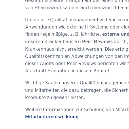
Gesundheitseinrichtungen auf der einen und fü
von Pharmazeutika oder auch medizinischtechn
Um unsere Qualitätsmanagementsysteme zu unte
Anwendungen wie externe IT-Systeme oder eigen
finden regelmäßige, z. B. jährliche,
externe
und
unseren Krankenhäusern
durch, 
Peer Reviews
Krankenhaus nicht erreicht werden. Dies erfol
Qualitätskennzahlen Abweichungen von den int
dieser Audits oder Peer Reviews berichten wir
Abschnitt Evaluation in diesem Kapitel.
Wichtige Säulen unserer Qualitätsmanagement
und Mitarbeiter, die dazu beitragen, die Sicher
Produkte zu gewährleisten.
Weitere Informationen zur Schulung von Mitarbe
.
Mitarbeiterentwicklung