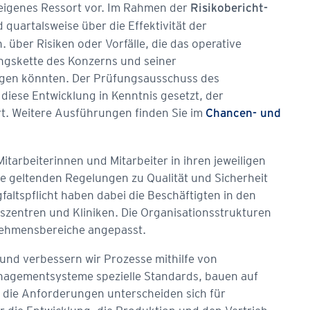
 eigenes Ressort vor. Im Rahmen der
Risikobericht­
quartalsweise über die Effektivität der
 über Risiken oder Vorfälle, die das operative
ngskette des Konzerns und seiner
igen könnten. Der Prüfungsausschuss des
 diese Entwicklung in Kenntnis gesetzt, der
ert. Weitere Ausführungen finden Sie im
Chancen- und
arbeiterinnen und Mitarbeiter in ihren jeweiligen
ie geltenden Regelungen zu Qualität und Sicherheit
altspflicht haben dabei die Beschäftigten in den
zentren und Kliniken. Die Organisationsstrukturen
rnehmensbereiche angepasst.
nd ­verbessern wir Prozesse mithilfe von
anagementsysteme spezielle Standards, bauen auf
n die Anforderungen unterscheiden sich für