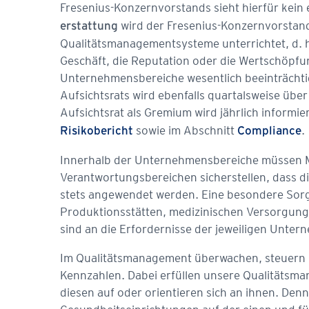
Fresenius-Konzernvorstands sieht hierfür kein
wird der Fresenius-Konzernvorstand 
erstattung
Qualitätsmanagementsysteme unterrichtet, d. h.
Geschäft, die Reputation oder die Wertschöpfu
Unternehmensbereiche wesentlich beeinträcht
Aufsichtsrats wird ebenfalls quartalsweise über
Aufsichtsrat als Gremium wird jährlich informi
sowie im Abschnitt
.
Risikobericht
Compliance
Innerhalb der Unternehmensbereiche müssen Mit
Verantwortungsbereichen sicherstellen, dass d
stets angewendet werden. Eine besondere Sorgf
Produktionsstätten, medizinischen Versorgungs
sind an die Erfordernisse der jeweiligen Unte
Im Qualitätsmanagement überwachen, steuern u
Kennzahlen. Dabei erfüllen unsere Qualitätsm
diesen auf oder orientieren sich an ihnen. Den