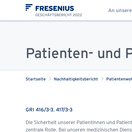
An unsere
Skip to content
Share
FACEBOOK
TWITTER
LINKEDIN
Patienten- und 
Startseite
Nachhaltigkeitsbericht
Patientenwo
,
GRI 416/3-3
417/3-3
Die Sicherheit unserer Patientinnen und Patient
zentrale Rolle. Bei unseren medizinischen Diens