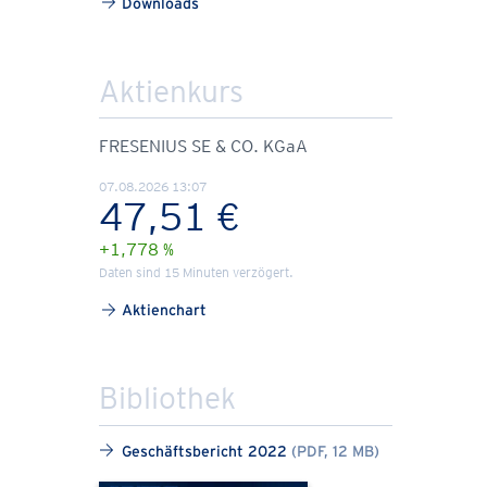
Downloads
Aktienkurs
FRESENIUS SE & CO. KGaA
07.08.2026 13:07
47,51 €
+1,778 %
Daten sind 15 Minuten verzögert.
Aktienchart
Bibliothek
Geschäftsbericht 2022
(PDF, 12 MB)