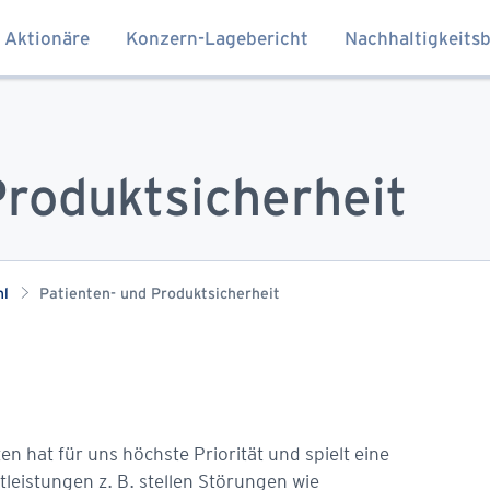
 Aktionäre
Konzern-Lagebericht
Nachhaltigkeitsb
Services
XING
E-MAIL
DRUCKEN
Produktsicherheit
hl
Patienten- und Produktsicherheit
en hat für uns höchste Priorität und spielt eine
tleistungen z. B. stellen Störungen wie