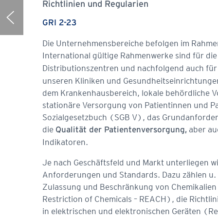
Richtlinien und Regularien
Patientenwohl
GRI 2-23
Die Unternehmensbereiche befolgen im Rahmen
International gültige Rahmenwerke sind für di
Distributionszentren und nachfolgend auch für
unseren Kliniken und Gesundheitseinrichtunge
dem Krankenhausbereich, lokale behördliche V
stationäre Versorgung von Patientinnen und Pat
Sozialgesetzbuch (SGB V), das Grundanforderu
die
aber au
Qualität der Patientenversorgung,
Indikatoren.
Je nach Geschäftsfeld und Markt unterliegen wi
Anforderungen und Standards. Dazu zählen u. 
Zulassung und Beschränkung von Chemikalien (
Restriction of Chemicals – REACH), die Richtli
in elektrischen und elektronischen Geräten (R