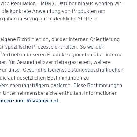
ice Regulation – MDR). Darüber hinaus wenden wir ­
auf die konkrete Anwendung von Produkten am
rgaben in Bezug auf bedenkliche Stoffe in
ene Richtlinien an, die der internen Orientierung
 spezifische Prozesse enthalten. So werden
Vertrieb in unseren Produktsegmenten über interne
ben für Gesundheitsvertriebe gesteuert, weitere
 Für unser Gesundheitsdienstleistungsgeschäft gelten
, die auf gesetzlichen Bestimmungen zu
ersicherungsträgern basieren. Diese Bestimmungen
er Unternehmensbereiche enthalten. Informationen
.
ncen- und Risikobericht